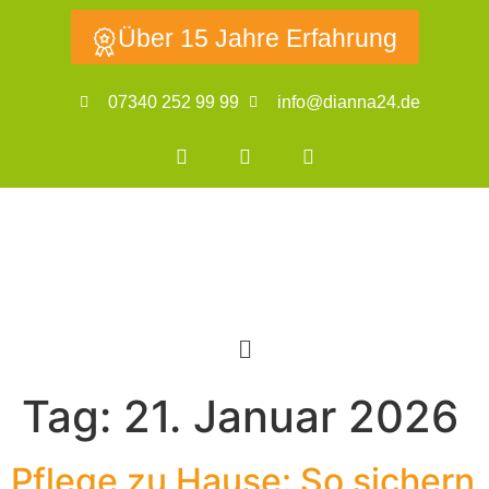
Über 15 Jahre Erfahrung
07340 252 99 99
info@dianna24.de
Tag:
21. Januar 2026
Pflege zu Hause: So sichern