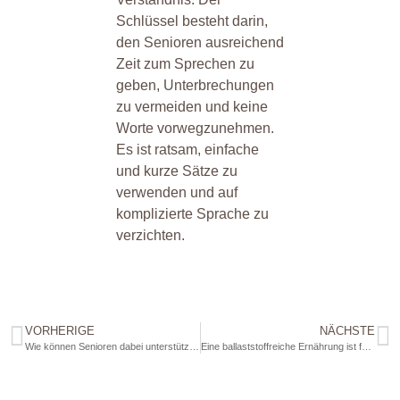
Schlüssel besteht darin,
den Senioren ausreichend
Zeit zum Sprechen zu
geben, Unterbrechungen
zu vermeiden und keine
Worte vorwegzunehmen.
Es ist ratsam, einfache
und kurze Sätze zu
verwenden und auf
komplizierte Sprache zu
verzichten.
VORHERIGE
NÄCHSTE
Wie können Senioren dabei unterstützt werden nach Verletzungen ihre Beweglichkeit wiederzuerlangen?
Eine ballaststoffreiche Ernährung ist für die Gesundheit älterer Menschen enorm wichtig