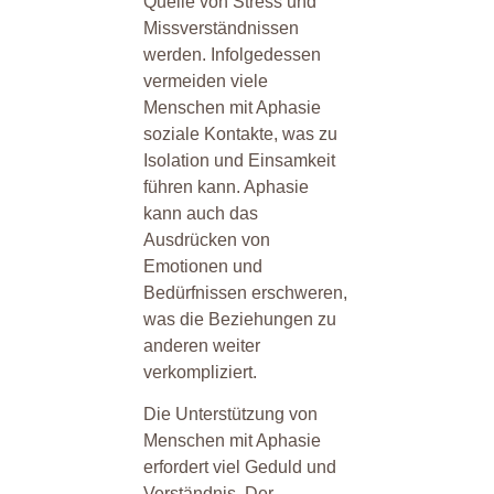
Quelle von Stress und
Missverständnissen
werden. Infolgedessen
vermeiden viele
Menschen mit Aphasie
soziale Kontakte, was zu
Isolation und Einsamkeit
führen kann. Aphasie
kann auch das
Ausdrücken von
Emotionen und
Bedürfnissen erschweren,
was die Beziehungen zu
anderen weiter
verkompliziert.
Die Unterstützung von
Menschen mit Aphasie
erfordert viel Geduld und
Verständnis. Der